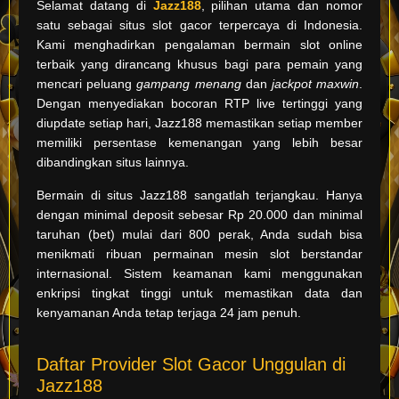
Selamat datang di
Jazz188
, pilihan utama dan nomor
satu sebagai situs slot gacor terpercaya di Indonesia.
Kami menghadirkan pengalaman bermain slot online
terbaik yang dirancang khusus bagi para pemain yang
mencari peluang
gampang menang
dan
jackpot maxwin
.
Dengan menyediakan bocoran RTP live tertinggi yang
diupdate setiap hari, Jazz188 memastikan setiap member
memiliki persentase kemenangan yang lebih besar
dibandingkan situs lainnya.
Bermain di situs Jazz188 sangatlah terjangkau. Hanya
dengan minimal deposit sebesar Rp 20.000 dan minimal
taruhan (bet) mulai dari 800 perak, Anda sudah bisa
menikmati ribuan permainan mesin slot berstandar
internasional. Sistem keamanan kami menggunakan
enkripsi tingkat tinggi untuk memastikan data dan
kenyamanan Anda tetap terjaga 24 jam penuh.
Daftar Provider Slot Gacor Unggulan di
Jazz188