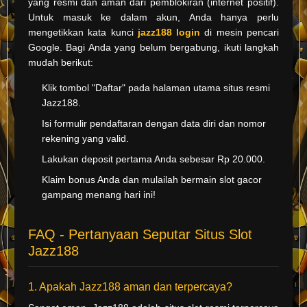
yang resmi dan aman dari pemblokiran (internet positif).
Untuk masuk ke dalam akun, Anda hanya perlu
mengetikkan kata kunci
jazz188 login
di mesin pencari
Google. Bagi Anda yang belum bergabung, ikuti langkah
mudah berikut:
Klik tombol "Daftar" pada halaman utama situs resmi
Jazz188.
Isi formulir pendaftaran dengan data diri dan nomor
rekening yang valid.
Lakukan deposit pertama Anda sebesar Rp 20.000.
Klaim bonus Anda dan mulailah bermain slot gacor
gampang menang hari ini!
FAQ - Pertanyaan Seputar Situs Slot
Jazz188
1. Apakah Jazz188 aman dan terpercaya?