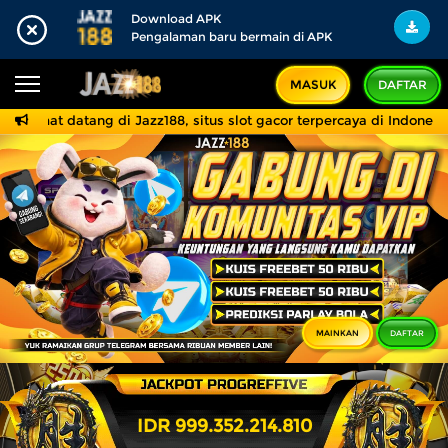
Download APK
Beranda
Pengalaman baru bermain di APK
Sports
BARU
PROMO
MASUK
DAFTAR
Live Casino
BARU
Selamat datang di Jazz188, situs slot gacor terpercaya di Indonesi
Jazz188: Situs Slot Gacor T
IDNPoker
BARU
Slots
PROMO
IDNLIVE
BARU
Stream N Spin
Arcade
PROMO
MAINKAN
DAFTAR
Table Games
Lottery
BARU
PROMO
IDR
999.352.222.722
IDNRaffle