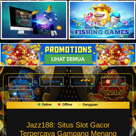
Jazz188: Situs Slot Gacor
Terpercaya Gampang Menang